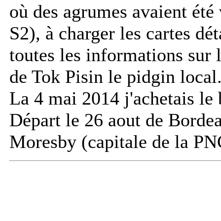
où des agrumes avaient été
S2), à charger les cartes dé
toutes les informations sur 
de Tok Pisin le pidgin local
La 4 mai 2014 j'achetais le b
Départ le 26 aout de Bordea
Moresby (capitale de la PNG