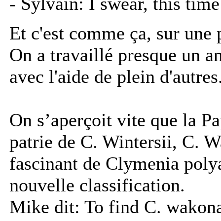
- Sylvain: I swear, this time
Et c'est comme ça, sur une 
On a travaillé presque un a
avec l'aide de plein d'autres
On s’aperçoit vite que la P
patrie de C. Wintersii, C. 
fascinant de Clymenia polyan
nouvelle classification.
Mike dit: To find C. wakonai