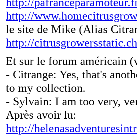
http://pafranceparamoteur.
http://www.homecitrusgrowe
le site de Mike (Alias Citra
http://citrusgrowersstatic
Et sur le forum américain (v
- Citrange: Yes, that's anot
to my collection.
- Sylvain: I am too very, ve
Après avoir lu:
http://helenasadventuresin