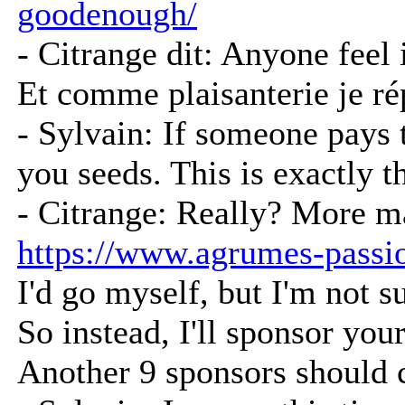
goodenough/
- Citrange dit: Anyone feel
Et comme plaisanterie je r
- Sylvain: If someone pays 
you seeds. This is exactly th
- Citrange: Really? More ma
https://www.agrumes-passi
I'd go myself, but I'm not s
So instead, I'll sponsor your
Another 9 sponsors should c